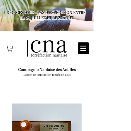
CONGÉS D'ÉTÉ : PAS D'EXPÉDITION ENTRE
LE 24 JUILLET ET LE 25 AOÛT
Compagnie Nantaise des Antilles
Maison de torréfaction fondée en 1898