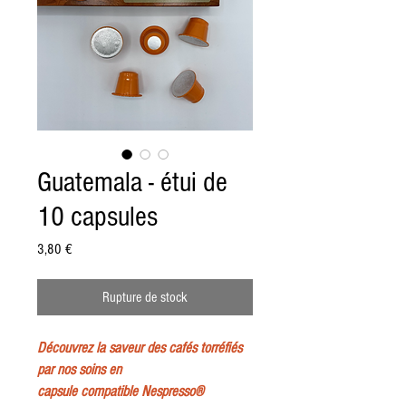
Guatemala - étui de
10 capsules
Prix
3,80 €
Rupture de stock
Découvrez la saveur des cafés torréfiés
par nos soins en
capsule compatible Nespresso®